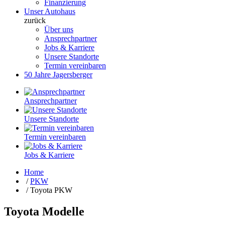
Finanzierung
Unser Autohaus
zurück
Über uns
Ansprechpartner
Jobs & Karriere
Unsere Standorte
Termin vereinbaren
50 Jahre Jagersberger
Ansprech­partner
Unsere Standorte
Termin vereinbaren
Jobs & Karriere
Home
/
PKW
/
Toyota PKW
Toyota Modelle