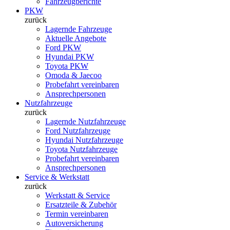
Fahrzeugberichte
PKW
zurück
Lagernde Fahrzeuge
Aktuelle Angebote
Ford PKW
Hyundai PKW
Toyota PKW
Omoda & Jaecoo
Probefahrt vereinbaren
Ansprechpersonen
Nutzfahrzeuge
zurück
Lagernde Nutzfahrzeuge
Ford Nutzfahrzeuge
Hyundai Nutzfahrzeuge
Toyota Nutzfahrzeuge
Probefahrt vereinbaren
Ansprechpersonen
Service & Werkstatt
zurück
Werkstatt & Service
Ersatzteile & Zubehör
Termin vereinbaren
Autoversicherung