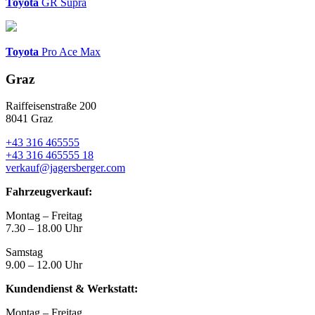
Toyota
GR Supra
Toyota
Pro Ace Max
Graz
Raiffeisenstraße 200
8041 Graz
+43 316 465555
+43 316 465555 18
verkauf@jagersberger.com
Fahrzeugverkauf:
Montag – Freitag
7.30 – 18.00 Uhr
Samstag
9.00 – 12.00 Uhr
Kundendienst & Werkstatt:
Montag – Freitag