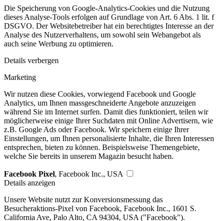
Die Speicherung von Google-Analytics-Cookies und die Nutzung
dieses Analyse-Tools erfolgen auf Grundlage von Art. 6 Abs. 1 lit. f
DSGVO. Der Websitebetreiber hat ein berechtigtes Interesse an der
Analyse des Nutzerverhaltens, um sowohl sein Webangebot als
auch seine Werbung zu optimieren.
Details verbergen
Marketing
Wir nutzen diese Cookies, vorwiegend Facebook und Google
Analytics, um Ihnen massgeschneiderte Angebote anzuzeigen
während Sie im Internet surfen. Damit dies funktioniert, teilen wir
möglicherweise einige Ihrer Suchdaten mit Online Advertisern, wie
z.B. Google Ads oder Facebook. Wir speichern einige Ihrer
Einstellungen, um Ihnen personalisierte Inhalte, die Ihren Interessen
entsprechen, bieten zu können. Beispielsweise Themengebiete,
welche Sie bereits in unserem Magazin besucht haben.
Facebook Pixel
, Facebook Inc., USA
Details anzeigen
Unsere Website nutzt zur Konversionsmessung das
Besucheraktions-Pixel von Facebook, Facebook Inc., 1601 S.
California Ave, Palo Alto, CA 94304, USA ("Facebook").