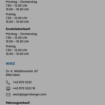
Montag – Donnerstag
7.30 – 12.00 Uhr
13.00 – 16.30 Uhr
Freitag
7.30 – 12.00 Uhr
13.00 – 15.00 Uhr
Ersatzteilverkauf:
Montag – Donnerstag
7.30 – 12.00 Uhr
13.00 – 16.30 Uhr
Freitag
7.30 – 12.00 Uhr
13.00 – 15.00 Uhr
WEIZ
Dr. K. Widdmannstr. 67
8160 Weiz
+43 3172 5222
+43 3172 5222 16
weiz@jagersberger.com
Fahrzeugverkauf: