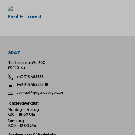
Ford
E-Transit
GRAZ
Raiffeisenstraße 200
8041 Graz
+43 316 465555
+43 316 465555 18
verkauf@jagersberger.com
Fahrzeugverkauf:
Montag – Freitag
7.30 – 18.00 Uhr
Samstag
9.00 – 12.00 Uhr