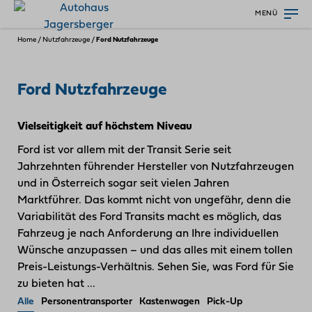
MENÜ
Home
/
Nutzfahrzeuge
/
Ford Nutzfahrzeuge
Ford Nutzfahrzeuge
Vielseitigkeit auf höchstem Niveau
Ford ist vor allem mit der Transit Serie seit
Jahrzehnten führender Hersteller von Nutz­fahrzeugen
und in Österreich sogar seit vielen Jahren
Marktführer. Das kommt nicht von ungefähr, denn die
Variabilität des Ford Transits macht es möglich, das
Fahrzeug je nach Anforderung an Ihre individuellen
Wünsche anzupassen – und das alles mit einem tollen
Preis-Leistungs-Verhältnis. Sehen Sie, was Ford für Sie
zu bieten hat ...
Alle
Personentransporter
Kastenwagen
Pick-Up