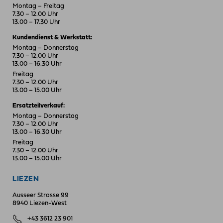
Montag – Freitag
7.30 – 12.00 Uhr
13.00 – 17.30 Uhr
Kundendienst & Werkstatt:
Montag – Donnerstag
7.30 – 12.00 Uhr
13.00 – 16.30 Uhr
Freitag
7.30 – 12.00 Uhr
13.00 – 15.00 Uhr
Ersatzteilverkauf:
Montag – Donnerstag
7.30 – 12.00 Uhr
13.00 – 16.30 Uhr
Freitag
7.30 – 12.00 Uhr
13.00 – 15.00 Uhr
LIEZEN
Ausseer Strasse 99
8940 Liezen-West
+43 3612 23 901