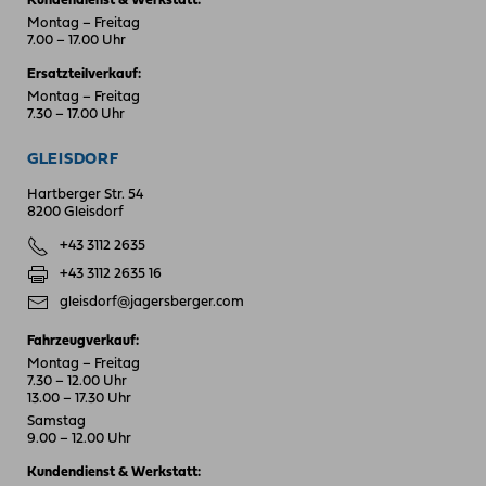
Kundendienst & Werkstatt:
Montag – Freitag
7.00 – 17.00 Uhr
Ersatzteilverkauf:
Montag – Freitag
7.30 – 17.00 Uhr
GLEISDORF
Hartberger Str. 54
8200 Gleisdorf
+43 3112 2635
+43 3112 2635 16
gleisdorf@jagersberger.com
Fahrzeugverkauf:
Montag – Freitag
7.30 – 12.00 Uhr
13.00 – 17.30 Uhr
Samstag
9.00 – 12.00 Uhr
Kundendienst & Werkstatt: