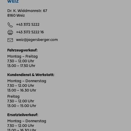
WEIZ
Dr. K. Widdmannstr. 67
8160 Weiz
+43 3172 5222
+43 3172 5222 16
weiz@jagersberger.com
Fahrzeugverkauf:
Montag – Freitag
7.30 – 12.00 Uhr
13.00 – 17.30 Uhr
Kundendienst & Werkstatt:
Montag – Donnerstag
7.30 – 12.00 Uhr
13.00 – 16.30 Uhr
Freitag
7.30 – 12.00 Uhr
13.00 – 15.00 Uhr
Ersatzteilverkauf:
Montag – Donnerstag
7.30 – 12.00 Uhr
13.00 – 16.30 Uhr