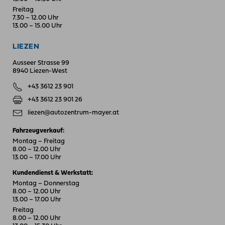
Freitag
7.30 – 12.00 Uhr
13.00 – 15.00 Uhr
LIEZEN
Ausseer Strasse 99
8940 Liezen-West
+43 3612 23 901
+43 3612 23 901 26
liezen@autozentrum-mayer.at
Fahrzeugverkauf:
Montag – Freitag
8.00 – 12.00 Uhr
13.00 – 17.00 Uhr
Kundendienst & Werkstatt:
Montag – Donnerstag
8.00 – 12.00 Uhr
13.00 – 17.00 Uhr
Freitag
8.00 – 12.00 Uhr