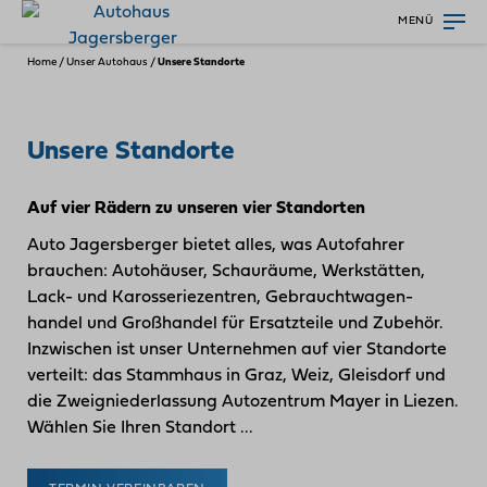
MENÜ
Home
/
Unser Autohaus
/
Unsere Standorte
Unsere Standorte
Auf vier Rädern zu unseren vier Standorten
Auto Jagersberger bietet alles, was Autofahrer
brauchen: Autohäuser, Schauräume, Werkstätten,
Lack- und Karosserie­zentren, Gebraucht­wagen­
handel und Großhandel für Ersatzteile und Zubehör.
Inzwischen ist unser Unternehmen auf vier Standorte
verteilt: das Stammhaus in Graz, Weiz, Gleisdorf und
die Zweig­niederlassung Autozentrum Mayer in Liezen.
Wählen Sie Ihren Standort ...