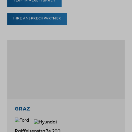
TERMIN VEREINBAREN
IHRE ANSPRECHPARTNER
GRAZ
Raiffeisenstraße 200