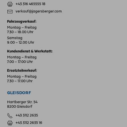
+43 316 465555 18
verkauf@jagersberger.com
Fahrzeugverkauf:
Montag – Freitag
7.30 – 18.00 Uhr
Samstag
9.00 – 12.00 Uhr
Kundendienst & Werkstatt:
Montag – Freitag
7.00 – 17.00 Uhr
Ersatzteilverkauf:
Montag – Freitag
7.30 – 17.00 Uhr
GLEISDORF
Hartberger Str. 54
8200 Gleisdorf
+43 3112 2635
+43 3112 2635 16