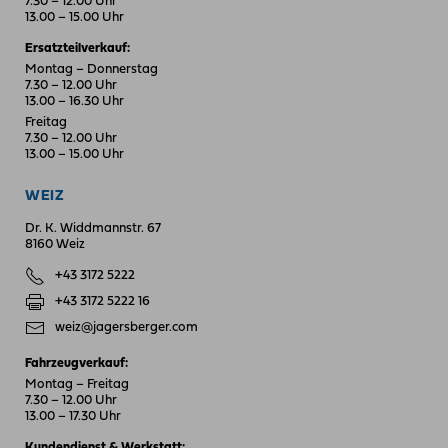
7.30 – 12.00 Uhr
13.00 – 15.00 Uhr
Ersatzteilverkauf:
Montag – Donnerstag
7.30 – 12.00 Uhr
13.00 – 16.30 Uhr
Freitag
7.30 – 12.00 Uhr
13.00 – 15.00 Uhr
WEIZ
Dr. K. Widdmannstr. 67
8160 Weiz
+43 3172 5222
+43 3172 5222 16
weiz@jagersberger.com
Fahrzeugverkauf:
Montag – Freitag
7.30 – 12.00 Uhr
13.00 – 17.30 Uhr
Kundendienst & Werkstatt: