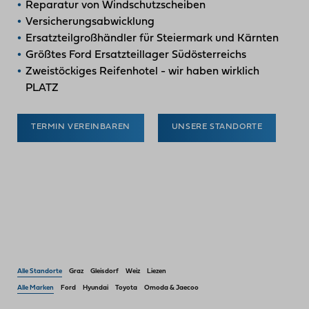
Reparatur von Windschutzscheiben
Versicherungsabwicklung
Ersatzteilgroßhändler für Steiermark und Kärnten
Größtes Ford Ersatzteillager Südösterreichs
Zweistöckiges Reifenhotel - wir haben wirklich
PLATZ
TERMIN VEREINBAREN
UNSERE STANDORTE
Alle Standorte
Graz
Gleisdorf
Weiz
Liezen
Alle Marken
Ford
Hyundai
Toyota
Omoda & Jaecoo