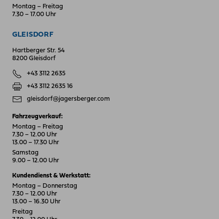
Montag – Freitag
7.30 – 17.00 Uhr
GLEISDORF
Hartberger Str. 54
8200 Gleisdorf
+43 3112 2635
+43 3112 2635 16
gleisdorf@jagersberger.com
Fahrzeugverkauf:
Montag – Freitag
7.30 – 12.00 Uhr
13.00 – 17.30 Uhr
Samstag
9.00 – 12.00 Uhr
Kundendienst & Werkstatt:
Montag – Donnerstag
7.30 – 12.00 Uhr
13.00 – 16.30 Uhr
Freitag