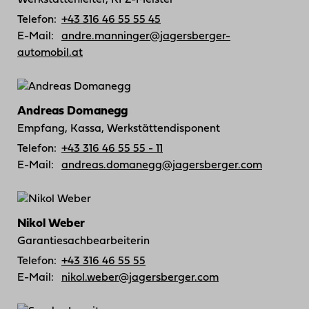
Werkstättenleiter, KFZ-Meister
Telefon:
+43 316 46 55 55 45
E-Mail:
andre.manninger@jagersberger-
automobil.at
Andreas Domanegg
Empfang, Kassa, Werkstättendisponent
Telefon:
+43 316 46 55 55 - 11
E-Mail:
andreas.domanegg@jagersberger.com
Nikol Weber
Garantiesachbearbeiterin
Telefon:
+43 316 46 55 55
E-Mail:
nikol.weber@jagersberger.com