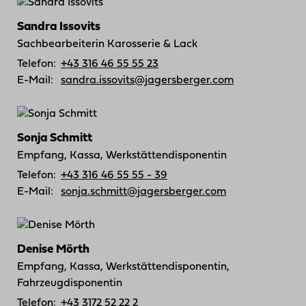
Sandra Issovits
Sachbearbeiterin Karosserie & Lack
Telefon:
+43 316 46 55 55 23
E-Mail:
sandra.issovits@jagersberger.com
Sonja Schmitt
Empfang, Kassa, Werkstättendisponentin
Telefon:
+43 316 46 55 55 - 39
E-Mail:
sonja.schmitt@jagersberger.com
Denise Mörth
Empfang, Kassa, Werkstättendisponentin,
Fahrzeugdisponentin
Telefon:
+43 3172 52 22 2