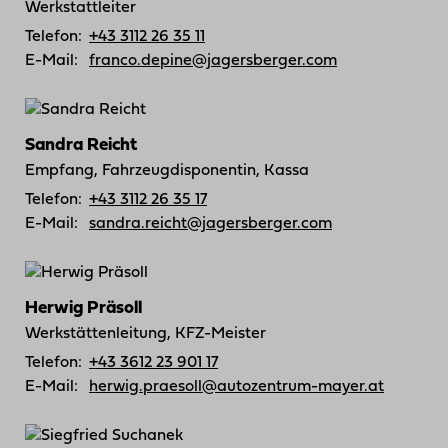
Werkstattleiter
Telefon:
+43 3112 26 35 11
E-Mail:
franco.depine@jagersberger.com
Sandra Reicht
Empfang, Fahrzeugdisponentin, Kassa
Telefon:
+43 3112 26 35 17
E-Mail:
sandra.reicht@jagersberger.com
Herwig Präsoll
Werkstättenleitung, KFZ-Meister
Telefon:
+43 3612 23 901 17
E-Mail:
herwig.praesoll@autozentrum-mayer.at