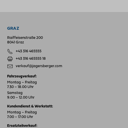
GRAZ
Raiffeisenstraße 200
8041 Graz
+43 316 465555
+43 316 465555 18
verkauf@jagersberger.com
Fahrzeugverkauf:
Montag – Freitag
7.30 – 18.00 Uhr
Samstag
9.00 – 12.00 Uhr
Kundendienst & Werkstatt:
Montag – Freitag
7.00 – 17.00 Uhr
Ersatzteilverkauf: