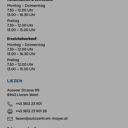
Montag – Donnerstag
7.30 – 12.00 Uhr
13.00 – 16.30 Uhr
Freitag
7.30 – 12.00 Uhr
13.00 – 15.00 Uhr
Ersatzteilverkauf:
Montag – Donnerstag
7.30 – 12.00 Uhr
13.00 – 16.30 Uhr
Freitag
7.30 – 12.00 Uhr
13.00 – 15.00 Uhr
LIEZEN
Ausseer Strasse 99
8940 Liezen-West
+43 3612 23 901
+43 3612 23 901 26
liezen@autozentrum-mayer.at