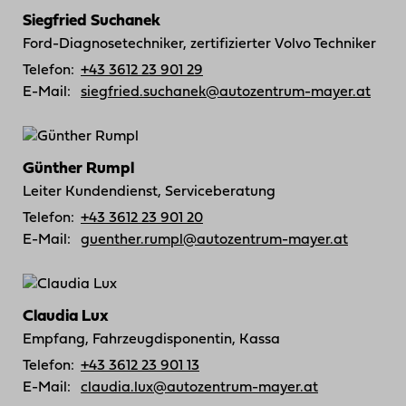
Siegfried Suchanek
Ford-Diagnosetechniker, zertifizierter Volvo Techniker
Telefon:
+43 3612 23 901 29
E-Mail:
siegfried.suchanek@autozentrum-mayer.at
Günther Rumpl
Leiter Kundendienst, Serviceberatung
Telefon:
+43 3612 23 901 20
E-Mail:
guenther.rumpl@autozentrum-mayer.at
Claudia Lux
Empfang, Fahrzeugdisponentin, Kassa
Telefon:
+43 3612 23 901 13
E-Mail:
claudia.lux@autozentrum-mayer.at