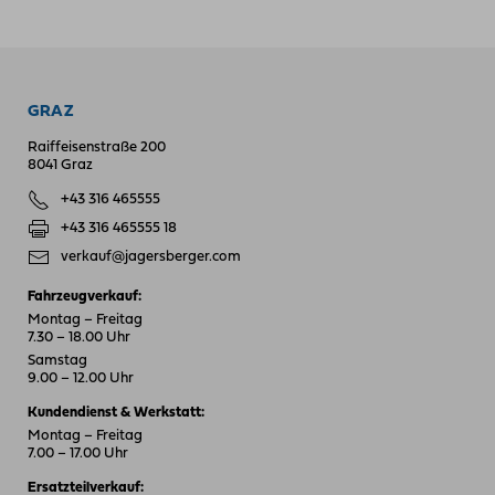
GRAZ
Raiffeisenstraße 200
8041 Graz
+43 316 465555
+43 316 465555 18
verkauf@jagersberger.com
Fahrzeugverkauf:
Montag – Freitag
7.30 – 18.00 Uhr
Samstag
9.00 – 12.00 Uhr
Kundendienst & Werkstatt:
Montag – Freitag
7.00 – 17.00 Uhr
Ersatzteilverkauf: