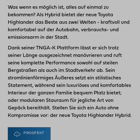
Was wenn es möglich ist, alles auf einmal zu
bekommen? Als Hybrid bietet der neue Toyota
Highlander das Beste aus zwei Welten - kraftvoll und
komfortabel auf der Autobahn, verbrauchs- und
emissions­arm in der Stadt.
Dank seiner TNGA-K Plattform lässt er sich trotz
seiner Länge ausgezeichnet manövrieren und ruft
seine komplette Performance sowohl auf steilen
Bergstraßen als auch im Stadt­verkehr ab. Sein
stromlinien­förmiges Äußeres setzt ein stilistisches
Statement, während sein luxuriöses und komfortables
Interieur der ganzen Familie bequem Platz bietet;
oder modularen Stauraum für jegliche Art von
Gepäck bereithält. Stellen Sie sich ein Auto ohne
Kompromisse vor: der neue Toyota Highlander Hybrid.
PROSPEKT