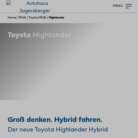
MENÜ
Home
/
PKW
/
Toyota PKW
/
Highlander
Toyota
Highlander
Groß denken. Hybrid fahren.
Der neue Toyota Highlander Hybrid