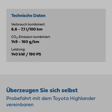
Technische Daten
Verbrauch kombiniert:
6,6 - 7,1 l/100 km
CO
-Emission kombiniert:
2
149 - 160 g/km
Leistung:
140 kW / 190 PS
Überzeugen Sie sich selbst
Probefahrt mit dem Toyota Highlander
vereinbaren