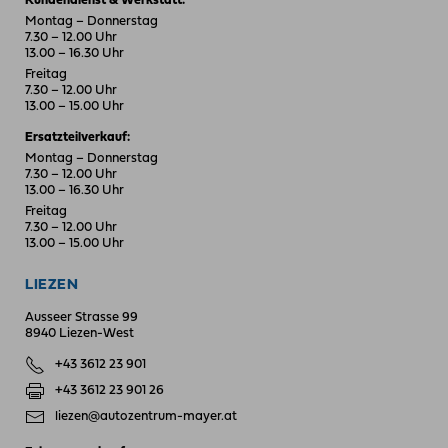
Kundendienst & Werkstatt:
Montag – Donnerstag
7.30 – 12.00 Uhr
13.00 – 16.30 Uhr
Freitag
7.30 – 12.00 Uhr
13.00 – 15.00 Uhr
Ersatzteilverkauf:
Montag – Donnerstag
7.30 – 12.00 Uhr
13.00 – 16.30 Uhr
Freitag
7.30 – 12.00 Uhr
13.00 – 15.00 Uhr
LIEZEN
Ausseer Strasse 99
8940 Liezen-West
+43 3612 23 901
+43 3612 23 901 26
liezen@autozentrum-mayer.at