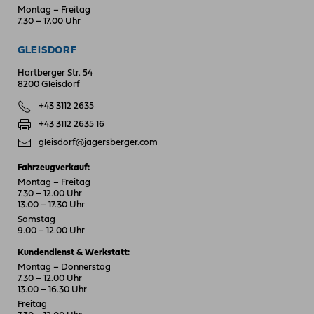
Montag – Freitag
7.30 – 17.00 Uhr
GLEISDORF
Hartberger Str. 54
8200 Gleisdorf
+43 3112 2635
+43 3112 2635 16
gleisdorf@jagersberger.com
Fahrzeugverkauf:
Montag – Freitag
7.30 – 12.00 Uhr
13.00 – 17.30 Uhr
Samstag
9.00 – 12.00 Uhr
Kundendienst & Werkstatt:
Montag – Donnerstag
7.30 – 12.00 Uhr
13.00 – 16.30 Uhr
Freitag