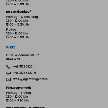
7.30 – 12.00 Uhr
13.00 – 15.00 Uhr
Ersatzteilverkauf:
Montag – Donnerstag
7.30 – 12.00 Uhr
13.00 – 16.30 Uhr
Freitag
7.30 – 12.00 Uhr
13.00 – 15.00 Uhr
WEIZ
Dr. K. Widdmannstr. 67
8160 Weiz
+43 3172 5222
+43 3172 5222 16
weiz@jagersberger.com
Fahrzeugverkauf:
Montag – Freitag
7.30 – 12.00 Uhr
13.00 – 17.30 Uhr