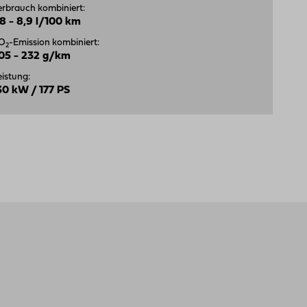
erbrauch kombiniert:
,8 - 8,9 l/100 km
O
-Emission kombiniert:
2
05 - 232 g/km
eistung:
30 kW / 177 PS