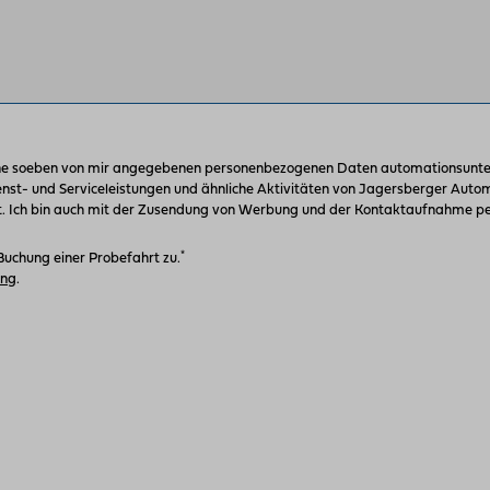
ne soeben von mir angegebenen personenbezogenen Daten automationsunter
enst- und Serviceleistungen und ähnliche Aktivitäten von Jagersberger Aut
 Ich bin auch mit der Zusendung von Werbung und der Kontaktaufnahme per
*
Buchung einer Probefahrt zu.
ung
.