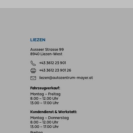
LIEZEN
Ausseer Strasse 99
8940 Liezen-West
+43 3612 23 901
+43 3612 23 901 26
liezen@autozentrum-mayer.at
Fahrzeugverkauf:
Montag – Freitag
8.00 – 12.00 Uhr
13.00 – 17.00 Uhr
Kundendienst & Werkstatt:
Montag – Donnerstag
8.00 – 12.00 Uhr
13.00 – 17.00 Uhr
Freitag