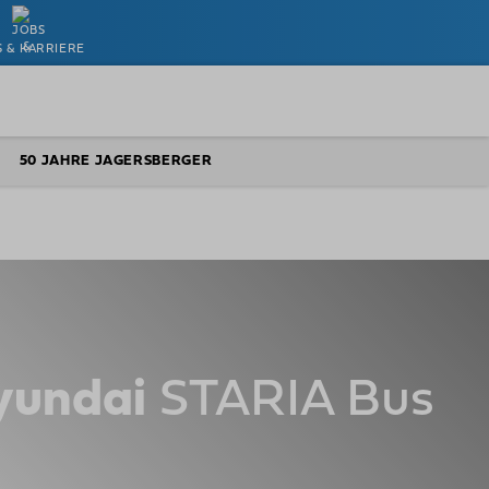
S & KARRIERE
50 JAHRE JAGERSBERGER
yundai
STARIA Bus