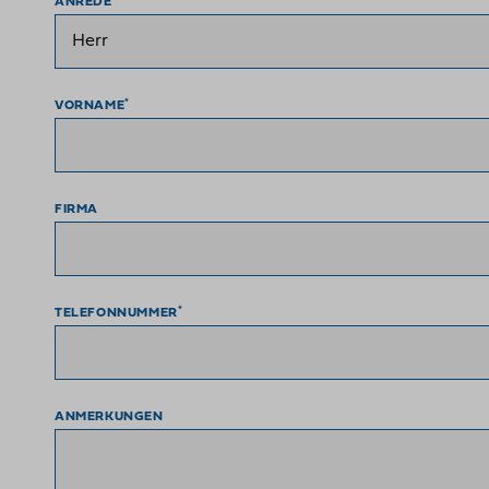
ANREDE
*
VORNAME
FIRMA
*
TELEFONNUMMER
ANMERKUNGEN