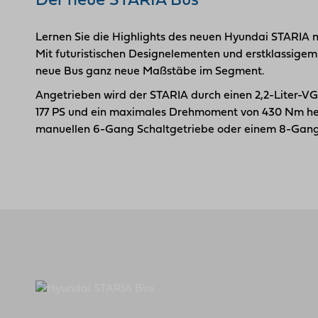
Der neue STARIA Bus
Lernen Sie die Highlights des neuen Hyundai STARIA 
Mit futuristischen Design­elementen und erst­klassig
neue Bus ganz neue Maßstäbe im Segment.
Angetrieben wird der STARIA durch einen 2,2-Liter-VGT
177 PS und ein maximales Drehmoment von 430 Nm her
manuellen 6-Gang Schalt­getriebe oder einem 8-Gang