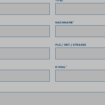
TITEL
*
NACHNAME
PLZ / ORT / STRASSE
*
E-MAIL