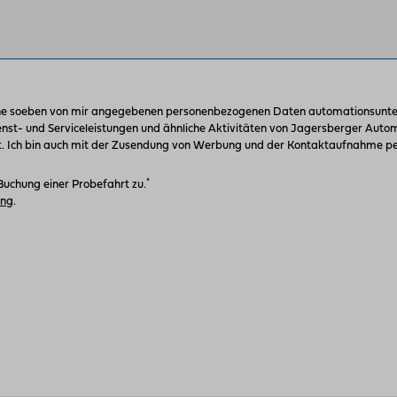
ne soeben von mir angegebenen personenbezogenen Daten automationsunter
enst- und Serviceleistungen und ähnliche Aktivitäten von Jagersberger Aut
 Ich bin auch mit der Zusendung von Werbung und der Kontaktaufnahme per
*
Buchung einer Probefahrt zu.
ung
.