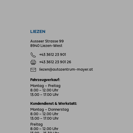
LIEZEN
Ausseer Strasse 99
8940 Liezen-West
+43 3612 23 901
+43 3612 23 901 26
liezen@autozentrum-mayer.at
Fahrzeugverkauf:
Montag – Freitag
8.00 – 12.00 Uhr
13.00 – 17.00 Uhr
Kundendienst & Werkstatt:
Montag – Donnerstag
8.00 – 12.00 Uhr
13.00 – 17.00 Uhr
Freitag
8.00 – 12.00 Uhr