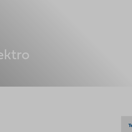
ktro
T