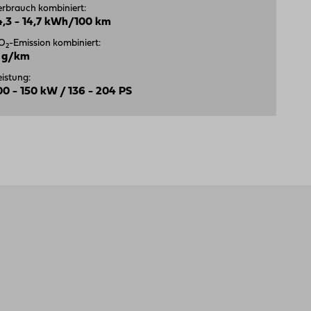
erbrauch kombiniert:
4,3 - 14,7 kWh/100 km
O
-Emission kombiniert:
2
 g/km
eistung:
00 - 150 kW / 136 - 204 PS