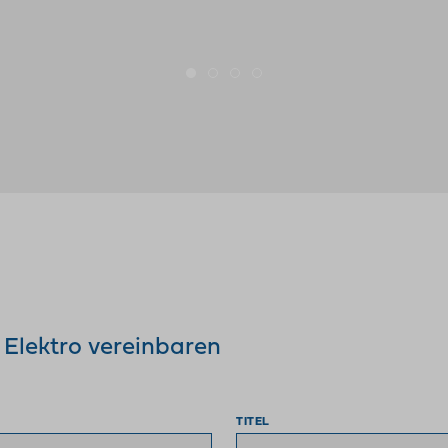
Elektro vereinbaren
TITEL