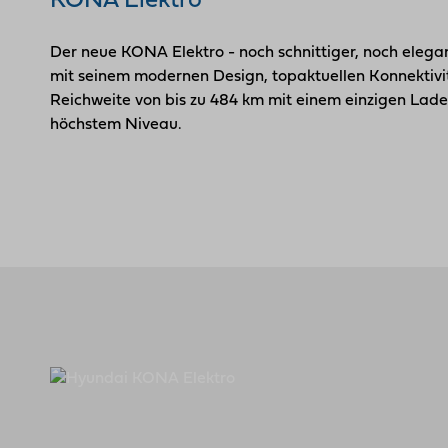
KONA Elektro
Der neue KONA Elektro - noch schnittiger, noch eleg
mit seinem modernen Design, topaktuellen Konnektivitä
Reichweite von bis zu 484 km mit einem einzigen Lad
höchstem Niveau.