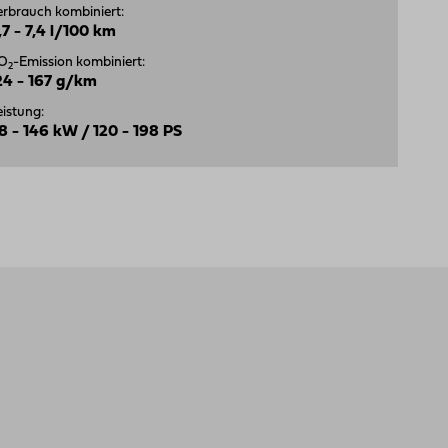
erbrauch kombiniert:
,7 - 7,4 l/100 km
O
-Emission kombiniert:
2
24 - 167 g/km
eistung:
8 - 146 kW / 120 - 198 PS