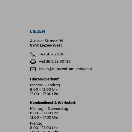
LIEZEN
Ausseer Strasse 99
8940 Liezen-West
+43 3612 23 901
+43 3612 23 901 26
liezen@autozentrum-mayer.at
Fahrzeugverkauf:
Montag – Freitag
8.00 – 12.00 Uhr
13.00 – 17.00 Uhr
Kundendienst & Werkstatt:
Montag – Donnerstag
8.00 – 12.00 Uhr
13.00 – 17.00 Uhr
Freitag
8.00 – 12.00 Uhr