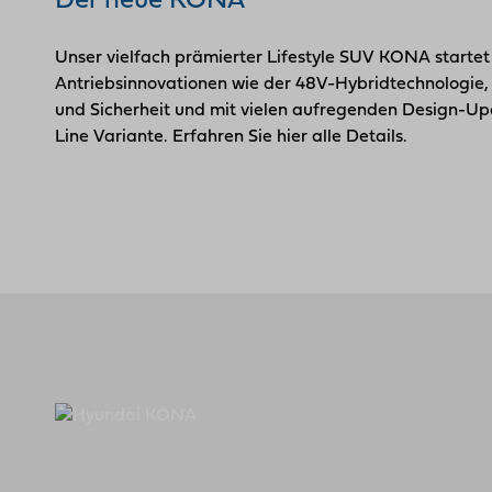
Der neue KONA
Unser vielfach prämierter Lifestyle SUV KONA startet 
Antriebs­innovationen wie der 48V-Hybrid­technologie
und Sicherheit und mit vielen aufregenden Design-Upd
Line Variante. Erfahren Sie hier alle Details.