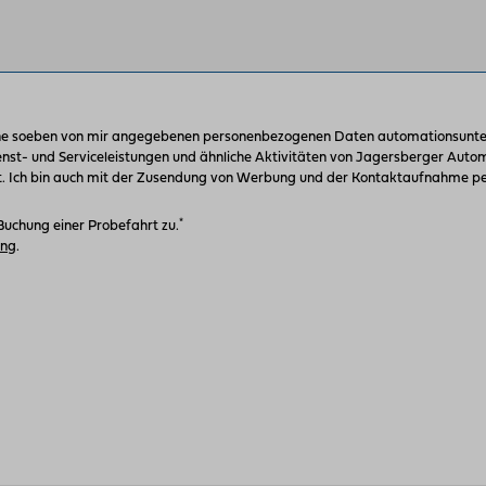
ne soeben von mir angegebenen personenbezogenen Daten automationsunter
enst- und Serviceleistungen und ähnliche Aktivitäten von Jagersberger Aut
 Ich bin auch mit der Zusendung von Werbung und der Kontaktaufnahme per
*
Buchung einer Probefahrt zu.
ung
.