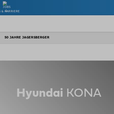
S & KARRIERE
50 JAHRE JAGERSBERGER
Hyundai
KONA