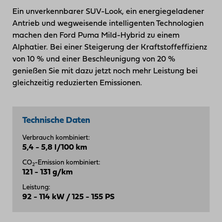
Ein unverkennbarer SUV-Look, ein energiegeladener
Antrieb und wegweisende intelligenten Technologien
machen den Ford Puma Mild-Hybrid zu einem
Alphatier. Bei einer Steigerung der Kraftstoffeffizienz
von 10 % und einer Beschleunigung von 20 %
genießen Sie mit dazu jetzt noch mehr Leistung bei
gleichzeitig reduzierten Emissionen.
Technische Daten
Verbrauch kombiniert:
5,4 - 5,8 l/100 km
CO
-Emission kombiniert:
2
121 - 131 g/km
Leistung:
92 - 114 kW / 125 - 155 PS