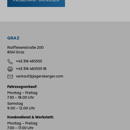
GRAZ
Raiffeisenstraße 200
8041 Graz
+43 316 465555
+43 316 465555 18
verkauf@jagersberger.com
Fahrzeugverkauf:
Montag – Freitag
7.30 – 18.00 Uhr
Samstag
9.00 – 12.00 Uhr
Kundendienst & Werkstatt:
Montag – Freitag
7.00 – 17.00 Uhr