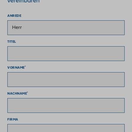
vereinbaren
ANREDE
TITEL
*
VORNAME
*
NACHNAME
FIRMA