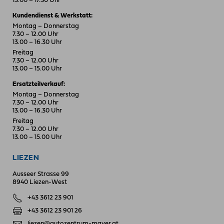
13.00 – 17.30 Uhr
Kundendienst & Werkstatt:
Montag – Donnerstag
7.30 – 12.00 Uhr
13.00 – 16.30 Uhr
Freitag
7.30 – 12.00 Uhr
13.00 – 15.00 Uhr
Ersatzteilverkauf:
Montag – Donnerstag
7.30 – 12.00 Uhr
13.00 – 16.30 Uhr
Freitag
7.30 – 12.00 Uhr
13.00 – 15.00 Uhr
LIEZEN
Ausseer Strasse 99
8940 Liezen-West
+43 3612 23 901
+43 3612 23 901 26
liezen@autozentrum-mayer.at