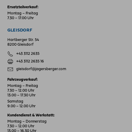
Ersatzteilverkauf:
Montag – Freitag
7.30 – 17.00 Uhr
GLEISDORF
Hartberger Str. 54
8200 Gleisdorf
+43 3112 2635
+43 3112 2635 16
gleisdorf@jagersberger.com
Fahrzeugverkauf:
Montag – Freitag
7.30 – 12.00 Uhr
13.00 – 17.30 Uhr
Samstag
9.00 – 12.00 Uhr
Kundendienst & Werkstatt:
Montag – Donnerstag
7.30 – 12.00 Uhr
13.00 – 16.30 Uhr