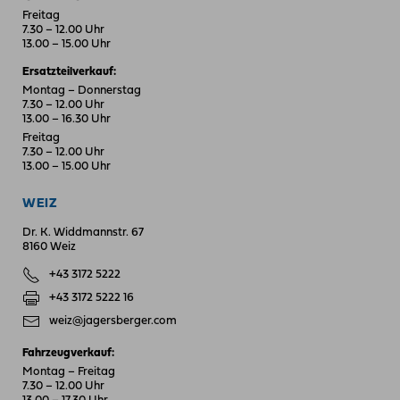
Freitag
7.30 – 12.00 Uhr
13.00 – 15.00 Uhr
Ersatzteilverkauf:
Montag – Donnerstag
7.30 – 12.00 Uhr
13.00 – 16.30 Uhr
Freitag
7.30 – 12.00 Uhr
13.00 – 15.00 Uhr
WEIZ
Dr. K. Widdmannstr. 67
8160 Weiz
+43 3172 5222
+43 3172 5222 16
weiz@jagersberger.com
Fahrzeugverkauf:
Montag – Freitag
7.30 – 12.00 Uhr